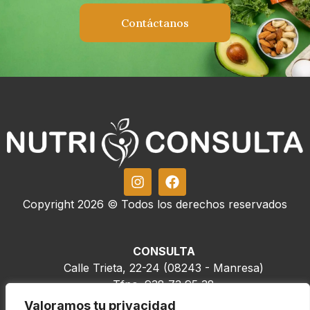
Contáctanos
Copyright 2026 © Todos los derechos reservados
CONSULTA
Calle Trieta, 22-24 (08243 - Manresa)
Tfno. 938 73 95 38
Tfno. +34 665 518 976
Valoramos tu privacidad