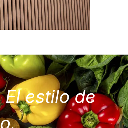
El estilo de
lo.