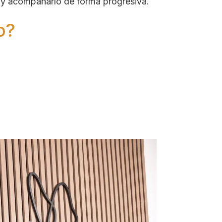
po y acompañarlo de forma progresiva.
o?