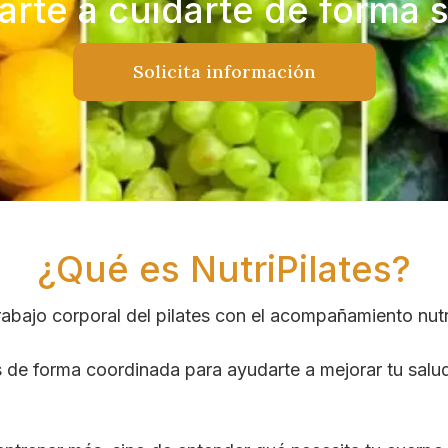
arte a cuidarte de forma s
Solicita información
¿Qué es NutriPilates?
 trabajo corporal del pilates con el acompañamiento nutr
 de forma coordinada para ayudarte a mejorar tu salud